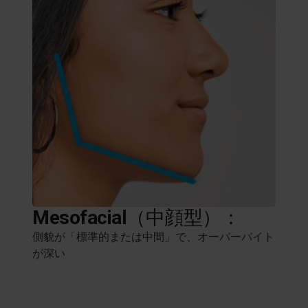
Mesofacial
（中顔型）：
側貌が「標準的または中間」で、オーバーバイト
が深い