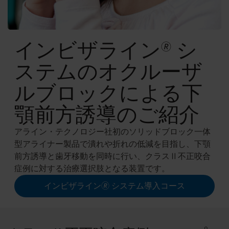
インビザライン
シ
🄬
ステムのオクルーザ
ルブロックによる下
顎前方誘導のご紹介
アライン・テクノロジー社初のソリッドブロック一体
型アライナー製品で潰れや折れの低減を目指し、下顎
前方誘導と歯牙移動を同時に行い、クラスⅡ不正咬合
症例に対する治療選択肢となる装置です。
インビザライン🄬 システム導入コース