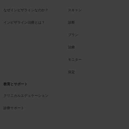
なぜインビザラインなのか？
スキャン
インビザライン治療とは？
診断
プラン
治療
モニター
保定
教育とサポート
クリニカルエデュケーション
診療サポート