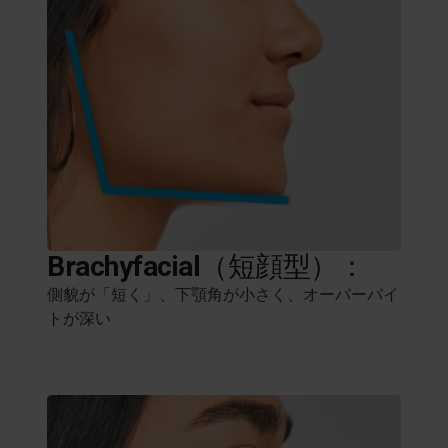
Brachyfacial
（短顔型）：
側貌が「短く」、下顎角が小さく、オーバーバイ
トが深い