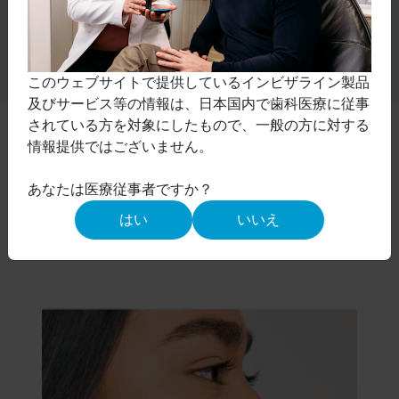
このウェブサイトで提供しているインビザライン製品
及びサービス等の情報は、日本国内で歯科医療に従事
されている方を対象にしたもので、一般の方に対する
情報提供ではございません。
適用対象範囲
「下顎前方誘導用オクルーザルブロック付きインビザラ
あなたは医療従事者ですか？
®
イン
システム」は、重度過蓋咬合をはじめ、様々なタ
はい
いいえ
イプのクラスⅡ不正咬合の治療の選択肢として開発され
ました。適用の検討対象となる側貌タイプ：