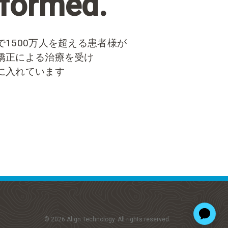
sformed.
1500万人を超える患者様が
矯正による治療を受け
に入れています
© 2026 Align Technology. All rights reserved.