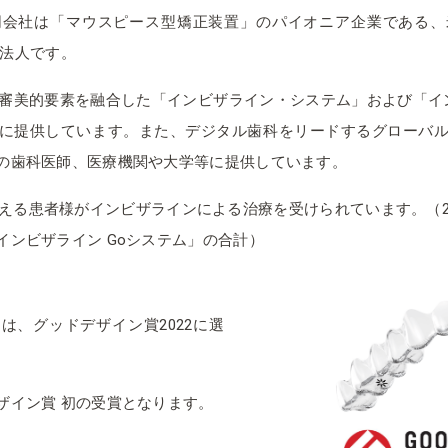
同会社は「マウスピース型矯正装置」のパイオニア企業である、
 の日本法人です。
と審美的要素を融合した「インビザライン・システム」および「イン
に提供しています。また、デジタル歯科をリードするグローバ
の歯科医師、医療機関や大学等に提供しています。
超える患者様がインビザラインによる治療を受けられています。（2
インビザライン Goシステム」の合計）
は、グッドデザイン賞2022に選
ザイン賞 初の受賞となります。