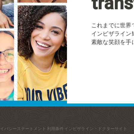
tran
これまでに世界で
インビザライン
素敵な笑顔を手
ライバシーステートメント
利用条件
インビザライン・ドクターサイト