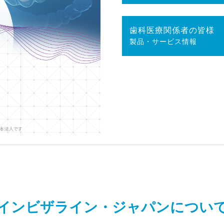
歯科医
療関係者
の皆様
製品・サービス
情報
インビザライン・ジャパンについ