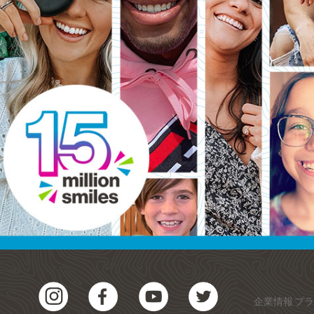
企業情報
プ