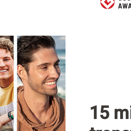
15 mi