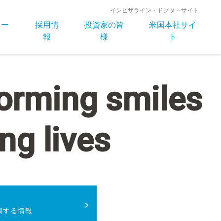
インビザライン・ドクターサイト
ュー
採用情
投資家の皆
米国本社サイ
ス
報
様
ト
orming smiles
ng lives
関する情報