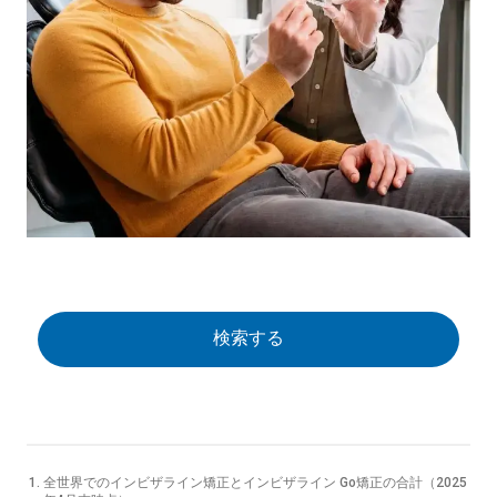
検索する
全世界でのインビザライン矯正とインビザライン Go矯正の合計（
2025