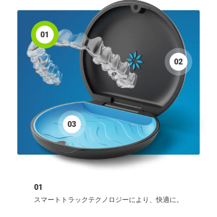
0
1
0
2
0
3
01
スマートトラックテクノロジーにより、快適に。​