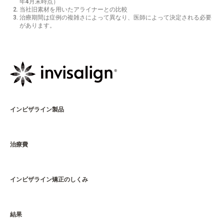
年4月末時点
） ​
当社旧素材を用いたアライナーとの比較​
治療期間は症例の複雑さによって異なり、医師によって決定される必要
があります。
インビザライン製品
治療費
インビザライン矯正のしくみ
結果