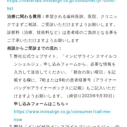
https://materials.invisalign.co.jp/consumer/pf-clinic-
list
治療に関わる費用：
希望される歯科医師、医院、クリニッ
クでまずご相談、ご受診いただけますようお願いします。
診察料（治療、技術料など）は患者様のご負担となる事を
ご了承いただけますようお願いします
相談からご受診までの流れ：
弊社公式ウェブサイト、「インビザライン スマイルコ
ンシェルジュ」申し込みフォームから、必要な情報を
入力して送信してください。「都合の良い曜日」を記
載する欄に、7桁または8桁の患者様番号（アライナー
バッグやアライナーボックスに記載）もご記入いただ
けますようお願いします。（締切り2023年9月30日）
申し込みフォームはこちら＞
https://www.invisalign.co.jp/consumer/call-me-
now
弊社「インビザライン スマイルコンシェルジュ」の