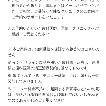
担当者から折り返し電話またはメールさせていただ
き、ご相談、ご受診が可能なクリニックのご案内と
ご予約のサポートをいたします
ご予約いただいた歯科医師、医院、クリニックへご
相談、ご受診ください
※ 本ご案内は、治療継続を保証する趣旨ではございま
せん
※ インビザライン製品を用いた歯科矯正治療は、患者
様と歯科医師の矯正治療契約に基づくものです
※ 報道されている「モニター商法」には、弊社は一切
関与しておりません
※ モニター料金不払いに起因する損害等などへの対応
は、受診される歯科医師および弊社ではいたしかねま
すのであらかじめご了承ください